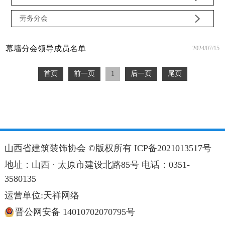

劳务分会
幕墙分会领导成员名单
2024/07/15
首页
前一页
1
后一页
尾页
山西省建筑装饰协会 ©版权所有
ICP备2021013517号
地址：山西 · 太原市建设北路85号 电话：0351-
3580135
运营单位:天祥网络
晋公网安备 14010702070795号