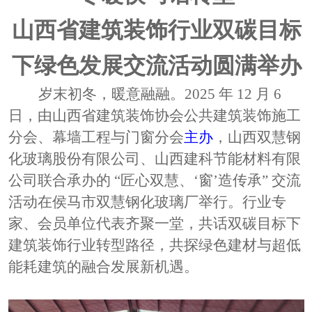
山西省建筑装饰行业双碳目标
下绿色发展交流活动圆满举办
岁末初冬，暖意融融。
2025 年 12 月 6
日，由山西省建筑装饰协会公共建筑装饰施工
分会、幕墙工程与门窗分会
主办
，山西双慧钢
化玻璃股份有限公司、山西建科节能材料有限
公司联合承办的
“匠心双慧、‘窗’造传承” 交流
活动在侯马市双慧钢化玻璃厂举行。行业专
家、会员单位代表齐聚一堂，共话双碳目标下
建筑装饰行业转型路径，共探绿色建材与超低
能耗建筑的融合发展新机遇。