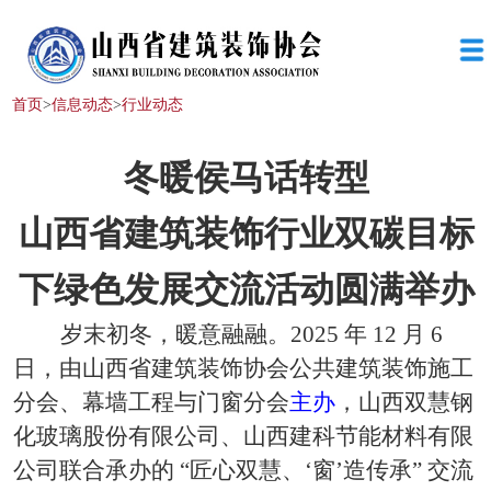
首页
>
信息动态
>
行业动态
冬暖侯马话转型
山西省建筑装饰行业双碳目标
下绿色发展交流活动圆满举办
岁末初冬，暖意融融。
2025 年 12 月 6
日，由山西省建筑装饰协会公共建筑装饰施工
分会、幕墙工程与门窗分会
主办
，山西双慧钢
化玻璃股份有限公司、山西建科节能材料有限
公司联合承办的
“匠心双慧、‘窗’造传承” 交流