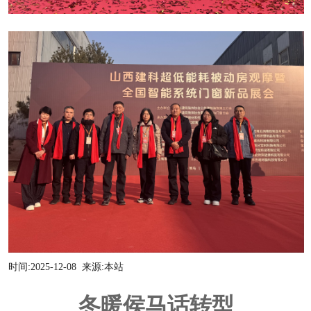
时间:
2025-12-08
来源:
本站
冬暖侯马话转型