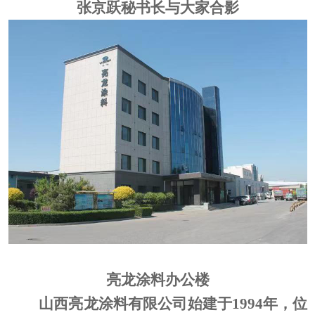
张京跃秘书长与大家合影
亮龙涂料
办公楼
山西亮龙涂料有限公司始建于
1994年，位