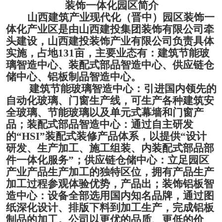
装饰一体化园区简介
山西建筑产业现代化（晋中）园区装饰一
体化产业区是由山西建投集团装饰有限公司牵
头建设，山西建投装饰产业有限公司负责具体
实施，占地
131亩，主要业态有：建筑节能玻
璃智造中心、装配式部品智造中心、供应链仓
储中心、铝板制品智造中心。
建筑节能玻璃智造中心：引进国内领先的
自动化玻璃、门窗生产线，可生产各种建筑安
全玻璃、节能玻璃以及单元式幕墙和门窗产
品；装配式部品智造中心：通过自主研发
的
“HSI”装配式装修产品体系，以提供“设计
研发、生产加工、施工组装、内装配式部品部
件一体化服务”；供应链仓储中心：立足园区
产业产品生产加工的独特区位，拥有产品生产
加工过程参观体验优势，产品出；装饰铝板智
造中心：设备全部选用国内知名品牌，通过图
纸深化设计、排版下料到加工生产，完成铝板
制品的加工。公司以更优的品质、更低的价