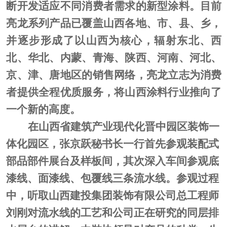
断开发适应不同消费者需求的新型涂料。目前
亮龙系列产品已覆盖山西各地、市、县、乡，
并逐步形成了以山西为核心，辐射东北、西
北、华北、内蒙、青海、陕西、河南、河北、
京、津、唐地区的销售网络，亮龙立志为消费
者提供全程优质服务，将山西涂料行业推向了
一个新的高度。
在山西省建筑产业现代化晋中园区装饰一
体化园区，
张京跃秘书长一行
首先参观装配式
部品部件展台及样板间，其次
深入车间
参观底
漆线、面漆线、包覆线三条流水线。
参观过程
中
，
听取山西建投集团装饰有限公司总工程师
刘刚
对流水线的工艺
和
公司正在研究的同层排