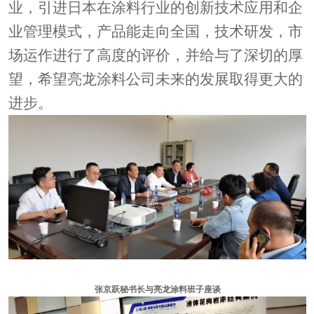
业
，
引进日本在涂料行业的创新技术应用和企
业管理模式，
产品能走向全国
，技术研发，市
场运作进行了高度的评价，并给与了深切的厚
望
，
希望亮龙涂料
公司
未来的
发展
取得更大的
进步。
张京跃秘书长与亮龙涂料班子座谈