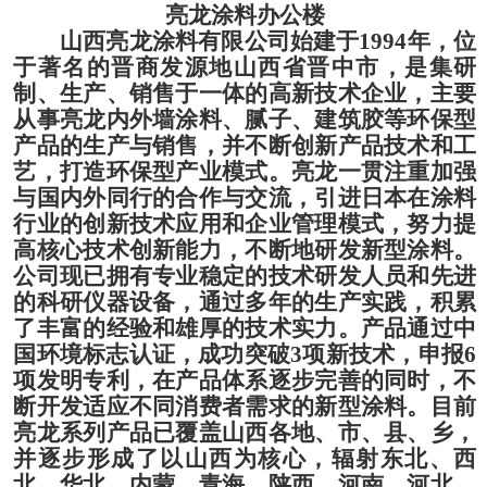
亮龙涂料
办公楼
山西亮龙涂料有限公司始建于
1994年，位
于著名的晋商发源地山西省晋中市，是集研
制、生产、销售于一体的高新技术企业，主要
从事亮龙内外墙涂料、腻子、建筑胶等环保型
产品的生产与销售，并不断创新产品技术和工
艺，打造环保型产业模式
。
亮龙一贯注重加强
与国内外同行的合作与交流，引进日本在涂料
行业的创新技术应用和企业管理模式，努力提
高核心技术创新能力，不断地研发新型涂料。
公司现已拥有专业稳定的技术研发人员和先进
的科研仪器设备，通过多年的生产实践，积累
了丰富的经验和雄厚的技术实力。产品通过中
国环境标志认证，成功突破
3项新技术，申报6
项发明专利，在产品体系逐步完善的同时，不
断开发适应不同消费者需求的新型涂料。目前
亮龙系列产品已覆盖山西各地、市、县、乡，
并逐步形成了以山西为核心，辐射东北、西
北、华北、内蒙、青海、陕西、河南、河北、