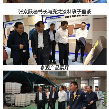
张京跃秘书长与亮龙涂料班子座谈
参观产品展厅