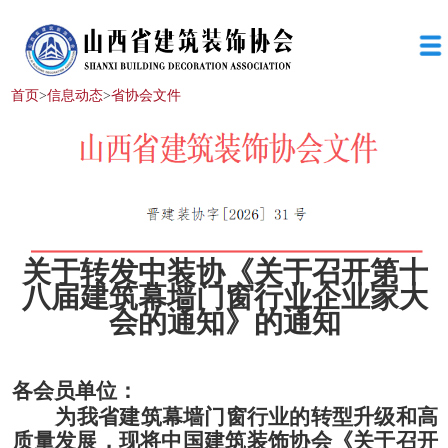
首页
>
信息动态
>
省协会文件
关于转发中装协《关于召开第十
八届建筑幕墙门窗行业企业家大
会的通知》的通知
各会员单位：
为
我省
建筑幕墙门窗行业的转型升级和高
质量发展
，
现将中国建筑装饰协会《
关于召开