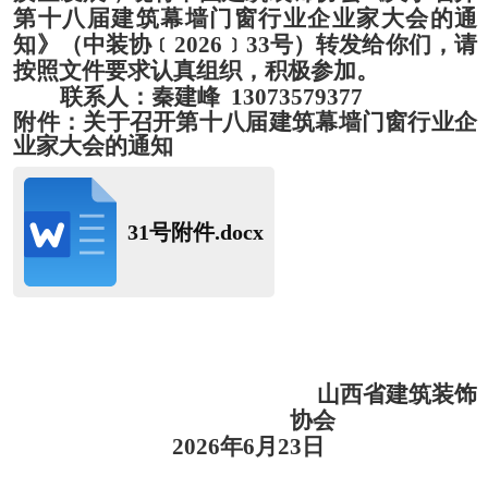
第十八届建筑幕墙门窗行业企业家大会的通
知
》（中装协﹝
202
6
﹞
33
号）转发给
你们，
请
按照文件要
求认真组织，积极参加
。
联系人：秦建峰
13073579377
附件：
关于召开第十八届建筑幕墙门窗行业企
业家大会的通知
31号附件.docx
山西省建筑装饰
协会
2026年6月23日