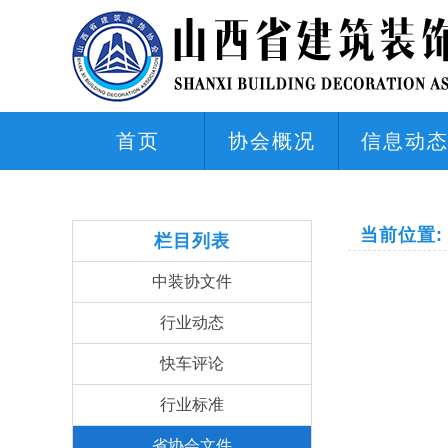
首页
协会概况
信息动
当前位置:
栏目列表
中装协文件
行业动态
快车评论
行业标准
省协会文件