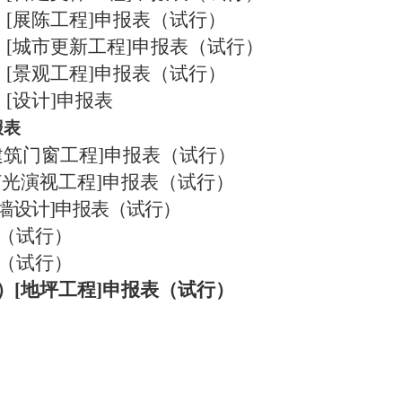
）
[展陈工程]申报表（试行）
）
[城市更新工程]申报表（试行）
）
[景观工程]申报表（试行）
）
[设计]申报表
报表
建筑门窗工程]申报表（试行）
灯光演视工程]申报表（试行）
幕墙设计]申报表（试行）
（试行）
（试行）
）
[
地坪
工程
]申报表（试行）