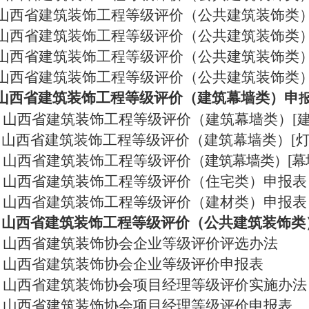
山西省
建筑装饰工程
等级
评价
（公共建筑装饰类
山西省
建筑装饰工程
等级
评价
（公共建筑装饰类
山西省
建筑装饰工程
等级
评价
（公共建筑装饰类
山西省
建筑装饰工程
等级
评价
（公共建筑装饰类
山西省
建筑装饰工程
等级
评价
（建筑幕墙类）申
、山西省
建筑装饰工程
等级
评价
（建筑幕墙类）
[
、山西省
建筑装饰工程
等级
评价
（建筑幕墙类）
[
、山西省
建筑装饰工程
等级
评价
（建筑幕墙类）
[
、山西省
建筑装饰工程
等级
评价
（住宅类）申报表
、山西省
建筑装饰工程
等级
评价
（
建材
类）申报表
、山西省
建筑装饰工程
等级
评价
（公共建筑装饰类
、
山西省建筑装饰协会企业等级评价评选办法
7、山西省建筑装饰协会企业等级评价申报表
8、山西省建筑装饰协会项目经理等级评价实施办法
9、山西省建筑装饰协会项目经理等级评价申报表