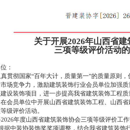
关于开展
2026
年
山西省
建
三项等级评价活动
的
单位：
认真贯彻国家
“百年大计，质量第一”的质量原则
的市场竞争力
，
激励建筑装饰行业会员单位加强质
程建设装饰项目，进一步提高我省建筑装饰工程质
，在会员单位中开展
山西省
建筑装饰工程、山西省
项
等级评价活动。
将
2026年度山西省建筑装饰协会三项等级评价工
根据
中装协装饰奖奖项调整
，结合我省建筑装饰