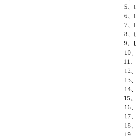
5、
6、
7、
8、
9、
10
11
12
13
14
15
16
1
1
1