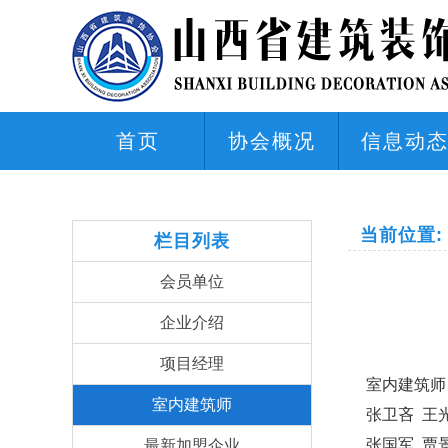
首页
协会概况
信息动
当前位置:
栏目列表
会员单位
企业介绍
项目经理
室内建筑师
室内建筑师
张卫吝 王光
张国军 贾
最新加盟企业