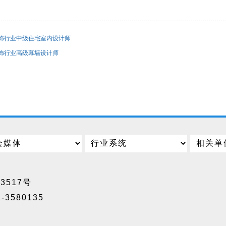
饰行业中级住宅室内设计师
饰行业高级幕墙设计师
13517号
3580135