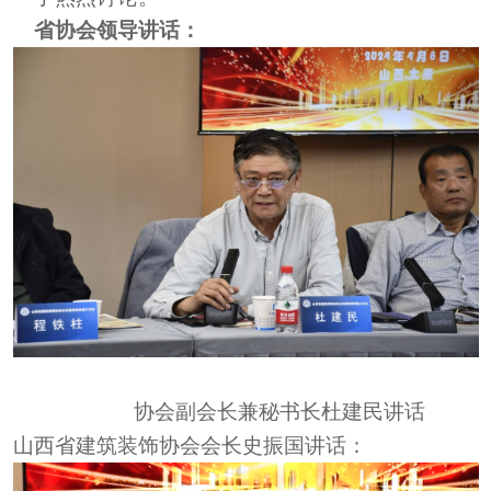
省协会领导讲话：
协会副会长兼秘书长
杜建民讲话
山西省建筑装饰协会会长史振国
讲话
：