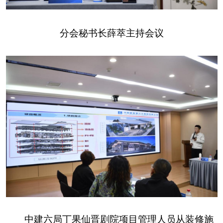
分会秘书长薛萃主持会议
中建六局丁果仙晋剧院项目管理人员从装修施