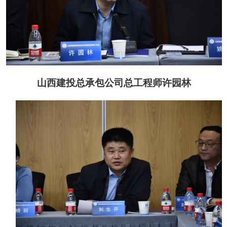
山西建投总承包公司总工程师许园林