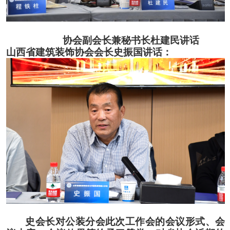
协会副会长兼秘书长
杜建民讲话
山西省建筑装饰协会会长史振国
讲话
：
史会长对公装分会此次工作会的会议形式、会