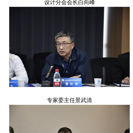
设计分会会长白向峰
专家委主任景武清