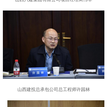
山西建投总承包公司总工程师许园林