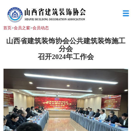
首页
>
会员之窗
>
会员动态
山西省建筑装饰协会公共建筑装饰施工
分会
召开
2024年工作会