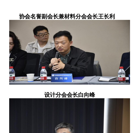
协会名誉副会长兼材料分会会长王长利
设计分会会长白向峰