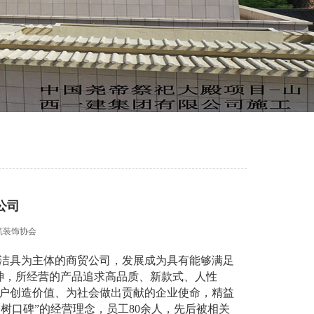
公司
筑装饰协会
浴洁具为主体的商贸公司，发展成为具有能够满足
神，所经营的产品追求高品质、新款式、人性
户创造价值、为社会做出贡献的企业使命，精益
务树口碑
”的经营理念，
员工
80余人，先后被相关