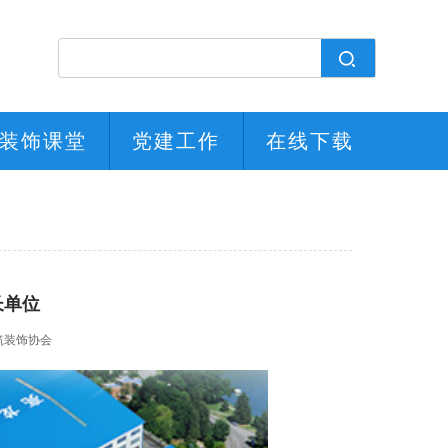
装饰课堂
党建工作
在线下载
长单位
筑装饰协会