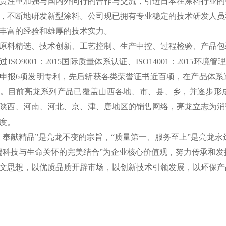
贯注重加强与国内外同行的合作与交流，引进日本在涂料行业的
，不断地研发新型涂料。公司现已拥有专业稳定的技术研发人员
丰富的经验和雄厚的技术实力。
原料精选、技术创新、工艺控制、生产中控、过程检验、产品包
过
ISO9001：2015国际质量体系认证、ISO14001：201
申报6项发明专利，先后斩获各类荣誉证书近百项，在产品体系
。目前亮龙系列产品已覆盖山西各地、市、县、乡，并逐步形
陕西、河南、河北、京、津、唐地区的销售网络，亮龙立志为消
度。
、奉献精品”是亮龙不变的宗旨，“质量第一、服务至上”是亮龙
端科技与生命关怀的完美结合”为企业核心价值观，努力传承和发
文思想，以优质品质开辟市场，以创新技术引领发展，以环保产