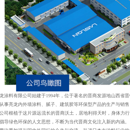
龙涂料有限公司始建于
1994年，位于著名的晋商发源地山西省
从事亮龙内外墙涂料、腻子、建筑胶等环保型产品的生产与销售
公司根植于这片源远流长的晋商沃土，居地利得天时，身体力行
倡导绿色环保的人文思想，不断为当代晋商文化注入新的内涵。