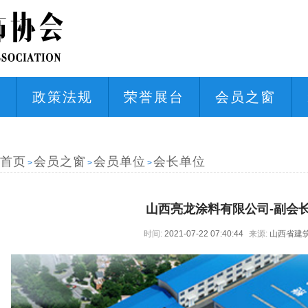
态
政策法规
荣誉展台
会员之窗
首页
会员之窗
会员单位
会长单位
>
>
>
山西亮龙涂料有限公司-副会
时间:
2021-07-22 07:40:44
来源:
山西省建