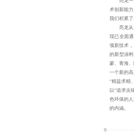
亮龙一
术创新能力
我们积累了
亮龙从
现已全面通
项新技术，
的新型涂料
蒙、青海、
一个新的高
“精益求精
以“追求尖
色环保的人
的内涵。