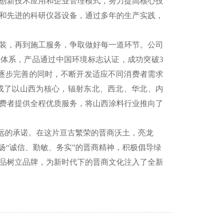
创新技术应用和企业管理模式，努力提高核心技
和先进的科研仪器设备，通过多年的生产实践，
装，再到施工服务，争取做好每一道环节。公司
5环境管理体系，产品通过中国环境标志认证，成功突破3
逐步完善的同时，不断开发适应不同消费者需求
成了以山西为核心，辐射东北、西北、华北、内
费者提供全程优质服务，将山西涂料行业推向了
永远的承诺。在这片亘古繁荣的晋商沃土，亮龙
扬“诚信、勤敏、务实”的晋商精神，积极倡导绿
品树立品牌，为新时代下的晋商文化注入了全新