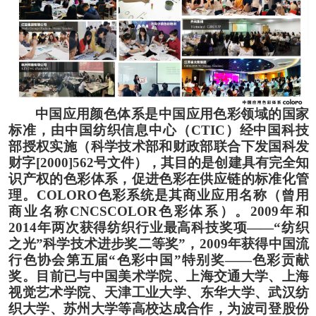
中国应用颜色体系是中国应用色彩领域的国家
标准，由中国纺织信息中心（
CTIC）经中国科技
部授权实施（科学技术部和财政部联合下发国科发
财字[2000]562号文件），其目的是创建具有完全知
识产权的色彩体系，促进色彩在供应链的标准化管
理。COLORO色彩系统是其商业应用名称（曾用
商业名称CNCSCOLOR色彩体系）。2009年和
2014年两次获得纺织行业最高科技奖项——“纺织
之光”科学技术进步奖二等奖”，2009年获得中国流
行色协会第五届“色彩中国”特别奖——色彩贡献
奖。
目前已与中国美术学院
、
上海交通大学
、
上海
视觉艺术学院
、
天津工业大学
、
东华大学
、
武汉纺
织大学
、
苏州大学等高校达成合作
，
为波司登股份