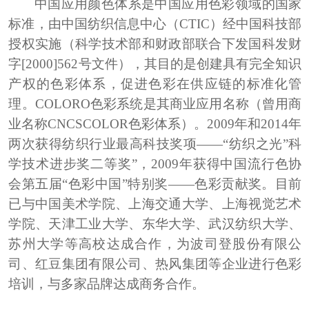
中国应用颜色体系是中国应用色彩领域的国家
标准，由中国纺织信息中心（
CTIC）经中国科技部
授权实施（科学技术部和财政部联合下发国科发财
字[2000]562号文件），其目的是创建具有完全知识
产权的色彩体系，促进色彩在供应链的标准化管
理。COLORO色彩系统是其商业应用名称（曾用商
业名称CNCSCOLOR色彩体系）。2009年和2014年
两次获得纺织行业最高科技奖项——“纺织之光”科
学技术进步奖二等奖”，2009年获得中国流行色协
会第五届“色彩中国”特别奖——色彩贡献奖。
目前
已与中国美术学院
、
上海交通大学
、
上海视觉艺术
学院
、
天津工业大学
、
东华大学
、
武汉纺织大学
、
苏州大学等高校达成合作
，
为波司登股份有限公
司
、
红豆集团有限公司
、
热风集团等企业进行色彩
培训
，
与多家品牌达成商务合作
。