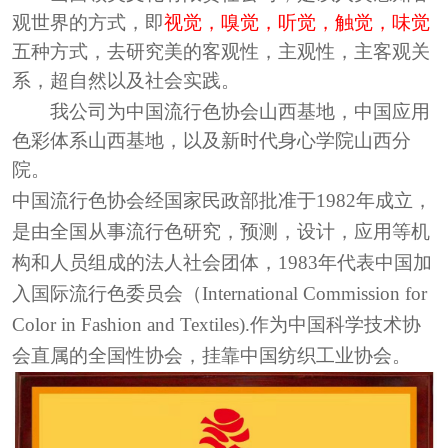
观世界的方式，即
视觉，嗅觉，听觉，触觉，味觉
五种方式，去研究美的客观性，主观性，主客观关
系，超自然以及社会实践。
我公司为中国流行色协会山西基地
，
中国应用
色彩体系山西基地
，
以及新时代身心学院山西分
院
。
中国流行色协会经国家民政部批准于
1982
年成立，
是由全国从事流行色研究，预测，设计，应用等机
构和人员组成的法人社会团体，
1983
年代表中国加
入国际流行色委员会（
International Commission for
Color in Fashion and Textiles).
作为中国科学技术协
会直属的全国性协会，挂靠中国纺织工业协会。