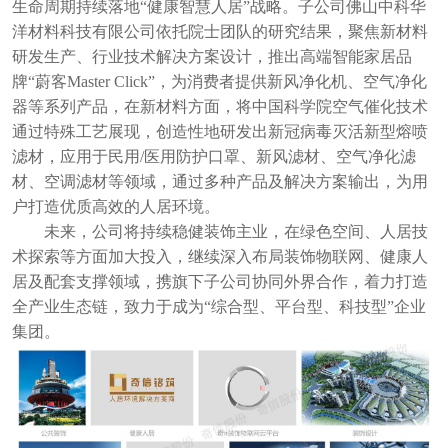
生命周期持续落地“健康
智慧人居
”战略
。
子公司佛山中科华
洋材料科技有限公司依托院士团队的研究结果，聚焦新材料
研发生产、行业技术解决方案设计，推出高端智能家居品
牌
“蔚客
Master Click”，为消费者提供新风净化机、空气净化
器等系列产品，
在新材料方面，将中国科学院空气催化技术
通过特殊工艺展现，创造性地研发出新冠病毒灭活新型熔喷
滤材，应用于民用
/医用防护口罩、新风滤材、空气净化滤
材、空调滤材等领域，通过
多种产品及解决方案输出，为用
户打造优质高效的人居环境。
未来，公司将持续稳健装饰主业，在绿色空间、人居技
术探索等方面加大投入，继续深入布局装饰物联网、健康人
居及配套支撑领域，携旗下子公司协同外界合作，着力打造
全产业生态链，致力于成为
“综合型、平台型、科技型”企业
集团。