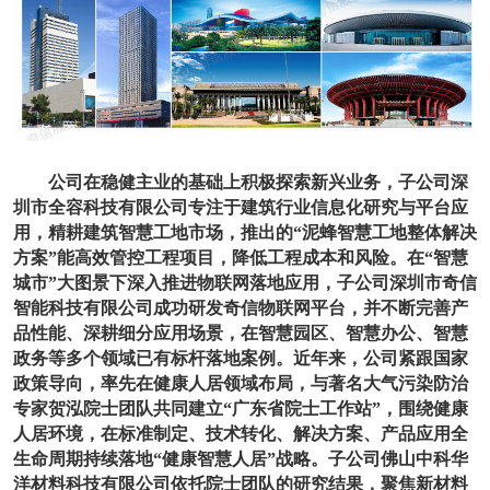
公司在稳健主业的基础上积极探索新兴业务，子公司深
圳市全容科技有限公司专注于建筑行业信息化研究与平台应
用，精耕建筑智慧工地市场，推出的
“泥蜂智慧工地整体解决
方案”能高效管控工程项目，降低工程成本和风险。在“智慧
城市”大图景下深入推进物联网落地应用，子公司深圳市奇信
智能科技有限公司成功研发奇信物联网平台，并不断完善产
品性能、深耕细分应用场景，在智慧园区、智慧办公、智慧
政务等多个领域已有标杆落地案例。近年来，公司紧
跟国家
政策导向，
率先在健康人居领域布局，与著名大气污染防治
专家贺泓院士团队共同建立
“广东省院士工作站”，围绕健康
人居环境，在标准制定、技术转化、解决方案、产品应用全
生命周期持续落地“健康
智慧人居
”战略
。
子公司佛山中科华
洋材料科技有限公司依托院士团队的研究结果，聚焦新材料