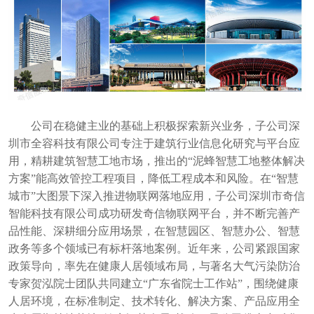
公司在稳健主业的基础上积极探索新兴业务，子公司深
圳市全容科技有限公司专注于建筑行业信息化研究与平台应
用，精耕建筑智慧工地市场，推出的
“泥蜂智慧工地整体解决
方案”能高效管控工程项目，降低工程成本和风险。在“智慧
城市”大图景下深入推进物联网落地应用，子公司深圳市奇信
智能科技有限公司成功研发奇信物联网平台，并不断完善产
品性能、深耕细分应用场景，在智慧园区、智慧办公、智慧
政务等多个领域已有标杆落地案例。近年来，公司紧
跟国家
政策导向，
率先在健康人居领域布局，与著名大气污染防治
专家贺泓院士团队共同建立
“广东省院士工作站”，围绕健康
人居环境，在标准制定、技术转化、解决方案、产品应用全