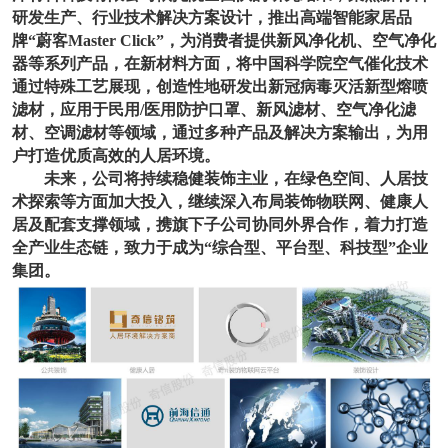
研发生产、行业技术解决方案设计，推出高端智能家居品
牌
“蔚客
Master Click”，为消费者提供新风净化机、空气净化
器等系列产品，
在新材料方面，将中国科学院空气催化技术
通过特殊工艺展现，创造性地研发出新冠病毒灭活新型熔喷
滤材，应用于民用
/医用防护口罩、新风滤材、空气净化滤
材、空调滤材等领域，通过
多种产品及解决方案输出，为用
户打造优质高效的人居环境。
未来，公司将持续稳健装饰主业，在绿色空间、人居技
术探索等方面加大投入，继续深入布局装饰物联网、健康人
居及配套支撑领域，携旗下子公司协同外界合作，着力打造
全产业生态链，致力于成为
“综合型、平台型、科技型”企业
集团。