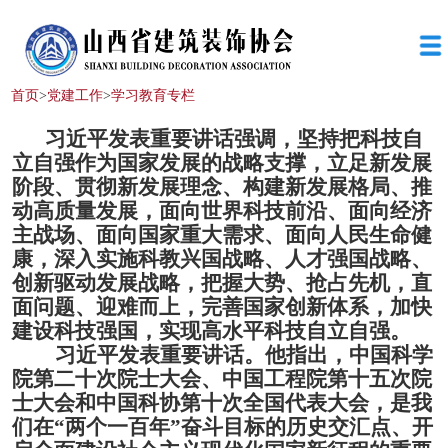
首页
>
党建工作
>
学习教育专栏
习近平发表重要讲话强调，坚持把科技自
立自强作为国家发展的战略支撑，立足新发展
阶段、贯彻新发展理念、构建新发展格局、推
动高质量发展，面向世界科技前沿、面向经济
主战场、面向国家重大需求、面向人民生命健
康，深入实施科教兴国战略、人才强国战略、
创新驱动发展战略，把握大势、抢占先机，直
面问题、迎难而上，完善国家创新体
系，加快
建设科技强国，实现高水平科技自立自强
。
习近平发表重要讲话。
他指出，
中国科学
院第二十次院士大会、中国工程院第十五次院
士大会和中国科协第十次全国代表大会，是我
们在
“两个一百年”奋斗目标的历史交汇点、开