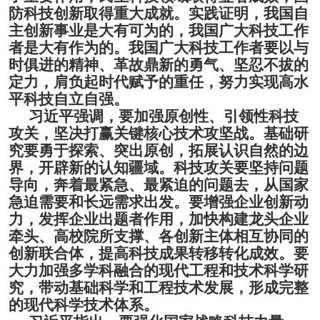
防科技创新取得重大成就。实践证明，我国自
主创新事业是大有可为的，我国广大科技工作
者是大有作为的。我国广大科技工作者要以与
时俱进的精神、革故鼎新的勇气、坚忍不拔的
定力，肩负起时代赋予的重任，努力实现高水
平科技自立自强。
习近平强调，要加强原创性、引领性科技
攻关，坚决打赢关键核心技术攻坚战。基础研
究要勇于探索、突出原创，拓展认识自然的边
界，开辟新的认知疆域。
科技攻关要坚持问题
导向，奔着最紧急、最紧迫的问题去，从国家
急迫需要和长远需求出发。要增强企业创新动
力，发挥企业出题者作用，加快构建龙头企业
牵头、高校院所支撑、各创新主体相互协同的
创新联合体，提高科技成果转移转化成效。要
大力加强多学科融合的现代工程和技术科学研
究，带动基础科学和工程技术发展，形成完整
的现代科学技术体系。