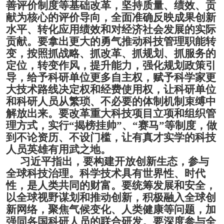
善评价制度等基础改革，坚持质量、绩效、贡
献为核心的评价导向，全面准确反映成果创新
水平、转化应用绩效和对经济社会发展的实际
贡献。要拿出更大的勇气推动科技管理职能转
变，按照抓战略、抓改革、抓规划、抓服务的
定位，转变作风，提升能力，强化规划政策引
导，给予科研单位更多自主权，赋予科学家更
大技术路线决定权和经费使用权，让科研单位
和科研人员从繁琐、不必要的体制机制束缚中
解放出来。要改革重大科技项目立项和组织管
理方式，实行
“揭榜挂帅”、“赛马”等制度，做
到不论资历、不设门槛，让有真才实学的科技
人员英雄有用武之地。
习近平指出，要构建开放创新生态，参与
全球科技治理。科学技术具有世界性、时代
性，是人类共同的财富。
要统筹发展和安全，
以全球视野谋划和推动创新，积极融入全球创
新网络，聚焦气候变化、人类健康等问题，加
强同各国科研人员的联合研发。要深度参与全