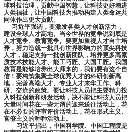
球科技治理，贡献中国智慧，让科技更好增进
人类福祉，让中国科技为推动构建人类命运共
同体作出更大贡献。
习近平强调，要激发各类人才创新活力，
建设全球人才高地。当今世界的竞争说到底是
人才竞争、教育竞争。
要更加重视人才自主培
养，努力造就一批具有世界影响力的顶尖科技
人才，稳定支持一批创新团队，培养更多高素
质技术技能人才、能工巧匠、大国工匠。我国
教育是能够培养出大师来的，我们要有这个自
信！要构筑集聚全球优秀人才的科研创新高
地，完善高端人才、专业人才来华工作、科
研、交流的政策。要让科技人员把主要精力投
入科技创新和研发活动，决不能让科技人员把
大量时间花在一些无谓的迎来送往活动上，花
在不必要的评审评价活动上，花在形式主义、
官僚主义的种种活动上。
习近平指出，中国科学院、中国工程院是