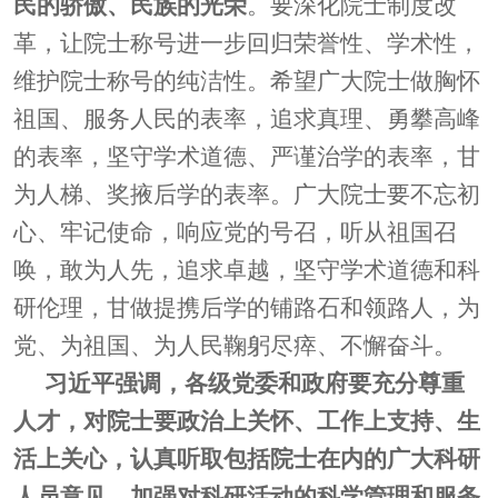
民的骄傲、民族的光荣
。要深化院士制度改
革，让院士称号进一步回归荣誉性、学术性，
维护院士称号的纯洁性。希望广大院士做胸怀
祖国、服务人民的表率，追求真理、勇攀高峰
的表率，坚守学术道德、严谨治学的表率，甘
为人梯、奖掖后学的表率。广大院士要不忘初
心、牢记使命，响应党的号召，听从祖国召
唤，敢为人先，追求卓越，坚守学术道德和科
研伦理，甘做提携后学的铺路石和领路人，为
党、为祖国、为人民鞠躬尽瘁、不懈奋斗。
习近平强调，各级党委和政府要充分尊重
人才，对院士要政治上关怀、工作上支持、生
活上关心，认真听取包括院士在内的广大科研
人员意见，加强对科研活动的科学管理和服务