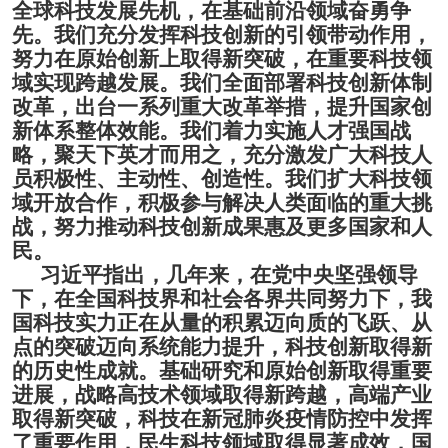
全球科技发展先机，在基础前沿领域奋勇争
先。我们充分发挥科技创新的引领带动作用，
努力在原始创新上取得新突破，在重要科技领
域实现跨越发展。我们全面部署科技创新体制
改革，出台一系列重大改革举措，提升国家创
新体系整体效能。我们着力实施人才强国战
略，聚天下英才而用之，充分激发广大科技人
员积极性、主动性、创造性。我们扩大科技领
域开放合作，积极参与解决人类面临的重大挑
战，努力推动科技创新成果惠及更多国家和人
民。
习近平指出，几年来，在党中央坚强领导
下，在全国科技界和社会各界共同努力下，我
国科技实力正在从量的积累迈向质的飞跃、从
点的突破迈向系统能力提升，科技创新取得新
的历史性成就。基础研究和原始创新取得重要
进展，战略高技术领域取得新跨越，高端产业
取得新突破，科技在新冠肺炎疫情防控中发挥
了重要作用，民生科技领域取得显著成效，国