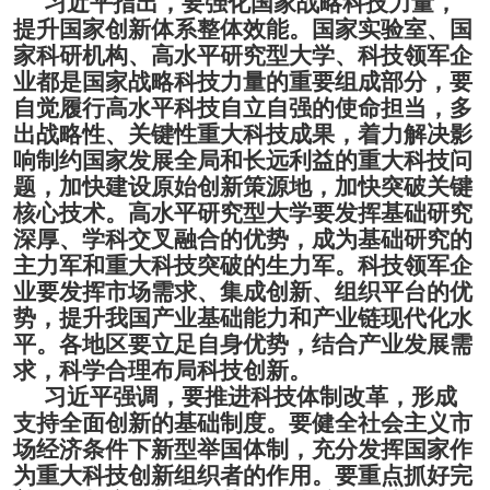
习近平指出，要强化国家战略科技力量，
提升国家创新体系整体效能。
国家实验室、国
家科研机构、高水平研究型大学、科技领军企
业都是国家战略科技力量的重要组成部分，要
自觉履行高水平科技自立自强的使命担当，多
出战略性、关键性重大科技成果，着力解决影
响制约国家发展全局和长远利益的重大科技问
题，加快建设原始创新策源地，加快突破关键
核心技术。高水平研究型大学要发挥基础研究
深厚、学科交叉融合的优势，成为基础研究的
主力军和重大科技突破的生力军。科技领军企
业要发挥市场需求、集成创新、组织平台的优
势，提升我国产业基础能力和产业链现代化水
平。各地区要立足自身优势，结合产业发展需
求，科学合理布局科技创新。
习近平强调，要推进科技体制改革，形成
支持全面创新的基础制度。
要健全社会主义市
场经济条件下新型举国体制，充分发挥国家作
为重大科技创新组织者的作用。要重点抓好完