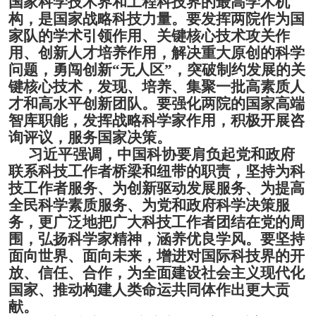
国家科学技术界和工程科技界的最高学术机
构，是国家战略科技力量。
要发挥两院作为国
家队的学术引领作用、关键核心技术攻关作
用、创新人才培养作用，解决重大原创的科学
问题，勇闯创新
“无人区”，突破制约发展的关
键核心技术，发现、培养、集聚一批高素质人
才和高水平创新团队。要强化两院的国家高端
智库职能，发挥战略科学家作用，积极开展咨
询评议，
服务国家决策。
习近平强调，中国科协要肩负起党和政府
联系科技工作者桥梁和纽带的职责，坚持为科
技工作者服务、为创新驱动发展服务、为提高
全民科学素质服务、为党和政府科学决策服
务，更广泛地把广大科技工作者团结在党的周
围，弘扬科学家精神，涵养优良学风。要坚持
面向世界、面向未来，增进对国际科技界的开
放、信任、合作，为全面建设社会主义现代化
国家、推动构建人类命运共同体作出更大贡
献。